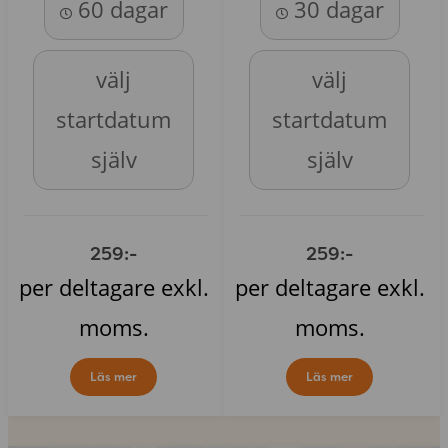
60 dagar
30 dagar
välj
välj
startdatum
startdatum
själv
själv
259:-
259:-
per deltagare exkl.
per deltagare exkl.
moms.
moms.
Läs mer
Läs mer