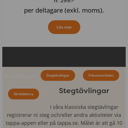
fr. 299:-
per deltagare (exkl. moms).
Läs mer
Aktivitetstyp:
Stegtävlingar
Fokusområden
Stegtävlingar
Skräddarsy
I våra klassiska stegtävlingar
registrerar ni steg och/eller andra aktiviteter via
tappa-appen eller på tappa.se. Målet är att gå 10