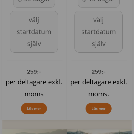
välj
välj
startdatum
startdatum
själv
själv
259:-
259:-
per deltagare exkl.
per deltagare exkl.
moms
moms.
Läs mer
Läs mer