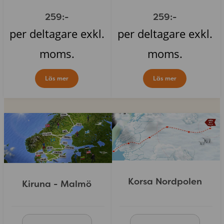
259:-
259:-
per deltagare exkl.
per deltagare exkl.
moms.
moms.
Läs mer
Läs mer
Korsa Nordpolen
Kiruna - Malmö