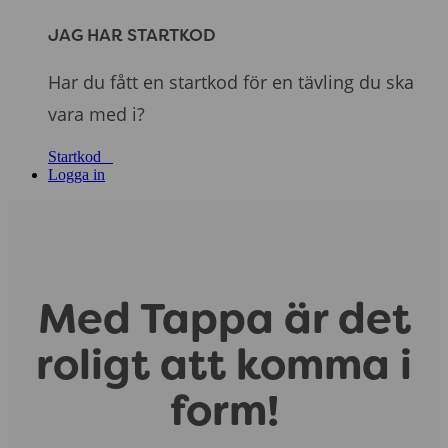
JAG HAR STARTKOD
Har du fått en startkod för en tävling du ska
vara med i?
Startkod
Logga in
Med Tappa är det
roligt att komma i
form!