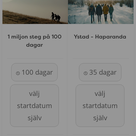
1 miljon steg på 100
Ystad - Haparanda
dagar
100 dagar
35 dagar
välj
välj
startdatum
startdatum
själv
själv