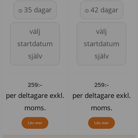
35 dagar
42 dagar
välj
välj
startdatum
startdatum
själv
själv
259:-
259:-
per deltagare exkl.
per deltagare exkl.
moms.
moms.
Läs mer
Läs mer