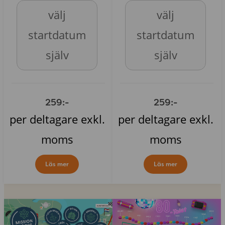
välj
välj
startdatum
startdatum
själv
själv
259:-
259:-
per deltagare exkl.
per deltagare exkl.
moms
moms
Läs mer
Läs mer