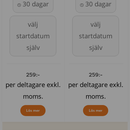
30 dagar
30 dagar
välj
välj
startdatum
startdatum
själv
själv
259:-
259:-
per deltagare exkl.
per deltagare exkl.
moms.
moms.
Läs mer
Läs mer