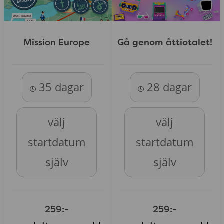
Gå genom åttiotalet!
Mission Europe
35 dagar
28 dagar
välj
välj
startdatum
startdatum
själv
själv
259:-
259:-