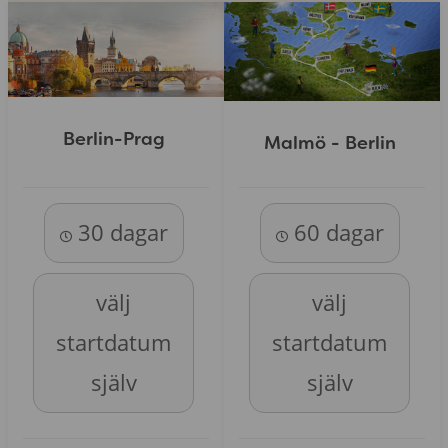
Berlin-Prag
Malmö - Berlin
30 dagar
60 dagar
välj
välj
startdatum
startdatum
själv
själv