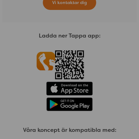
Vi kontaktar dig
Ladda ner Tappa app:
Våra koncept är kompatibla med: