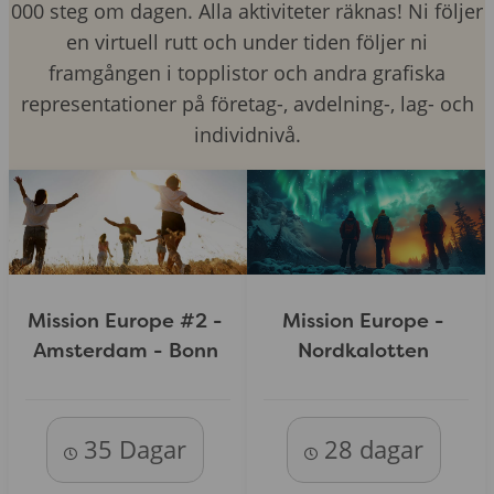
000 steg om dagen. Alla aktiviteter räknas! Ni följer
en virtuell rutt och under tiden följer ni
framgången i topplistor och andra grafiska
representationer på företag-, avdelning-, lag- och
individnivå.
Mission Europe #2 -
Mission Europe -
Amsterdam - Bonn
Nordkalotten
35 Dagar
28 dagar