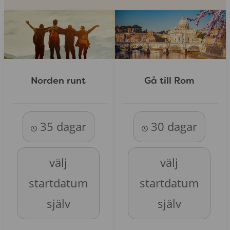
Norden runt
Gå till Rom
35 dagar
30 dagar
välj
välj
startdatum
startdatum
själv
själv