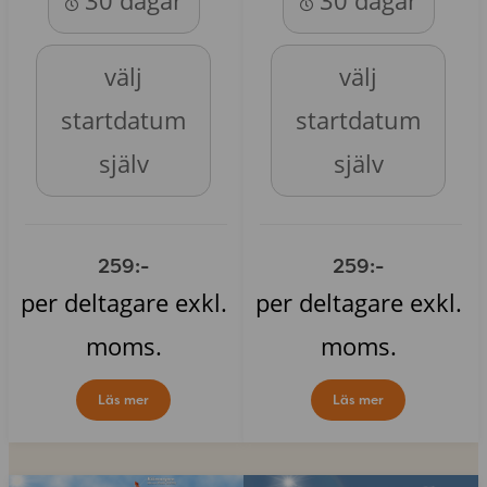
30 dagar
30 dagar
välj
välj
startdatum
startdatum
själv
själv
259:-
259:-
per deltagare exkl.
per deltagare exkl.
moms.
moms.
Läs mer
Läs mer