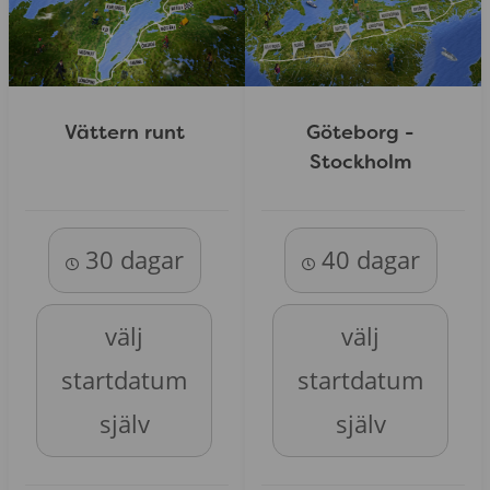
Vättern runt
Göteborg -
Stockholm
30 dagar
40 dagar
välj
välj
startdatum
startdatum
själv
själv