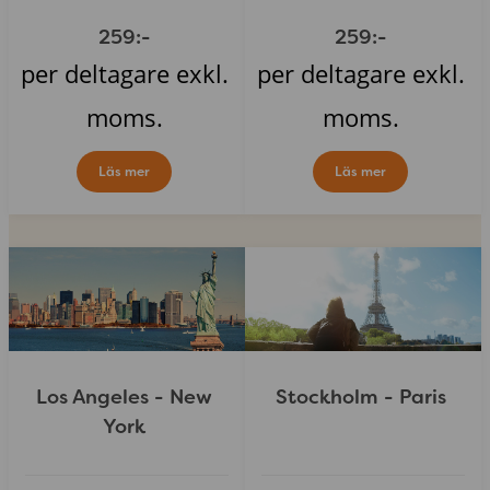
259:-
259:-
per deltagare exkl.
per deltagare exkl.
moms.
moms.
Läs mer
Läs mer
Los Angeles - New
Stockholm - Paris
York