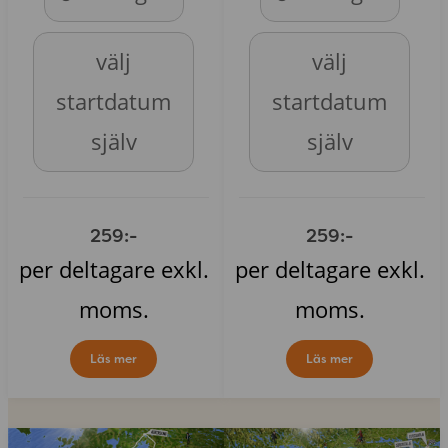
välj
välj
startdatum
startdatum
själv
själv
259:-
259:-
per deltagare exkl.
per deltagare exkl.
moms.
moms.
Läs mer
Läs mer