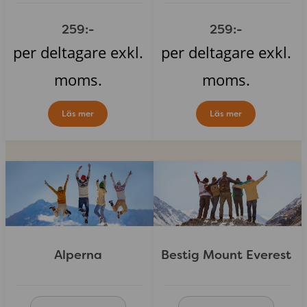
259:-
259:-
per deltagare exkl.
per deltagare exkl.
moms.
moms.
Läs mer
Läs mer
Alperna
Bestig Mount Everest