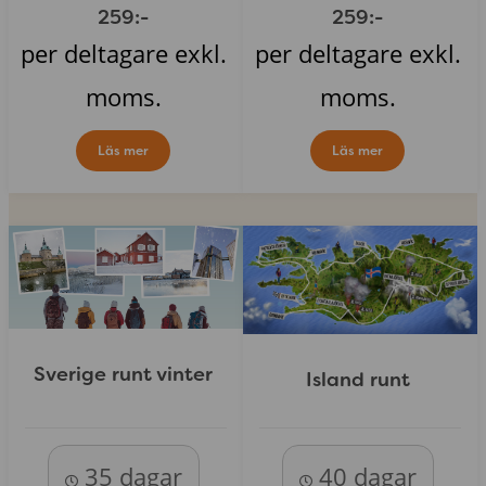
259:-
259:-
per deltagare exkl.
per deltagare exkl.
moms.
moms.
Läs mer
Läs mer
Sverige runt vinter
Island runt
35 dagar
40 dagar