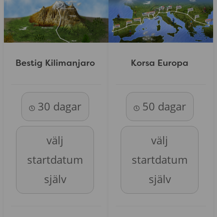
Bestig Kilimanjaro
Korsa Europa
30 dagar
50 dagar
välj
välj
startdatum
startdatum
själv
själv