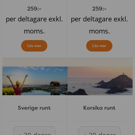
259:-
259:-
per deltagare exkl.
per deltagare exkl.
moms.
moms.
Läs mer
Läs mer
Sverige runt
Korsika runt