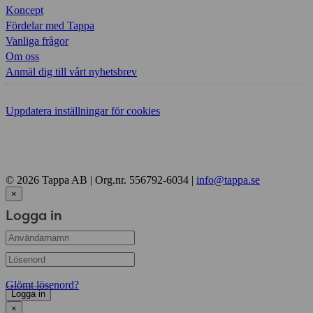
Koncept
Fördelar med Tappa
Vanliga frågor
Om oss
Anmäl dig till vårt nyhetsbrev
Uppdatera inställningar för cookies
© 2026 Tappa AB | Org.nr. 556792-6034 |
info@tappa.se
×
Logga in
Glömt lösenord?
Logga in
×