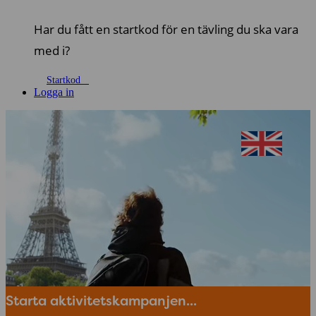
Har du fått en startkod för en tävling du ska vara
med i?
Startkod
Logga in
Starta aktivitetskampanjen...