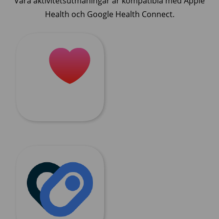
Våra aktivitetsutmaningar är kompatibla med Apple
Health och Google Health Connect.