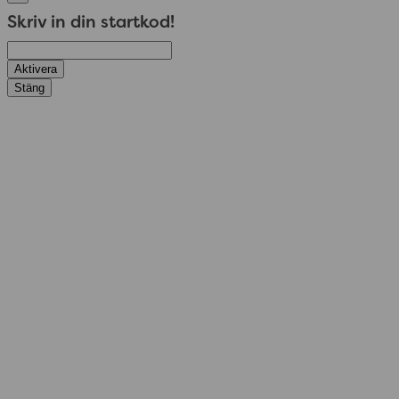
Skriv in din startkod!
Aktivera
Stäng