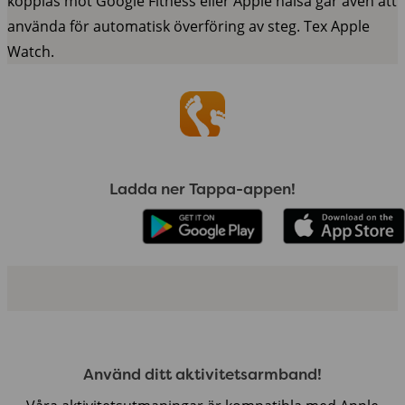
kopplas mot Google Fitness eller Apple hälsa går även att
använda för automatisk överföring av steg. Tex Apple
Watch.
Ladda ner Tappa-appen!
Använd ditt aktivitetsarmband!