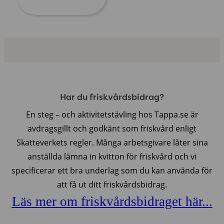
Har du friskvårdsbidrag?
En steg – och aktivitetstävling hos Tappa.se är
avdragsgillt och godkänt som friskvård enligt
Skatteverkets regler. Många arbetsgivare låter sina
anställda lämna in kvitton för friskvård och vi
specificerar ett bra underlag som du kan använda för
att få ut ditt friskvårdsbidrag.
Läs mer om friskvårdsbidraget här...