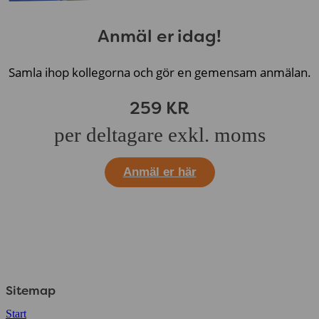
Anmäl er idag!
Samla ihop kollegorna och gör en gemensam anmälan.
259 KR
per deltagare exkl. moms
Anmäl er här
Sitemap
Start