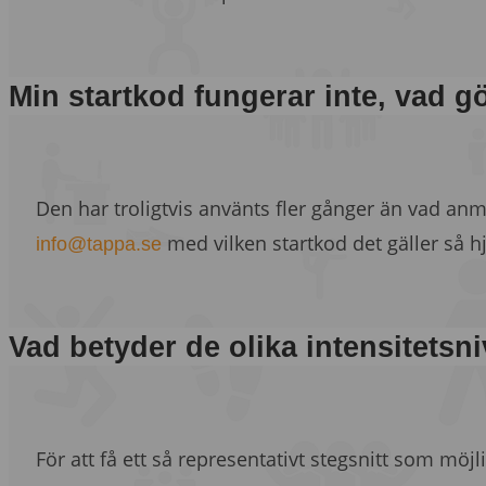
Min startkod fungerar inte, vad g
Den har troligtvis använts fler gånger än vad anm
med vilken startkod det gäller så hj
info@tappa.se
Vad betyder de olika intensitetsn
För att få ett så representativt stegsnitt som möj