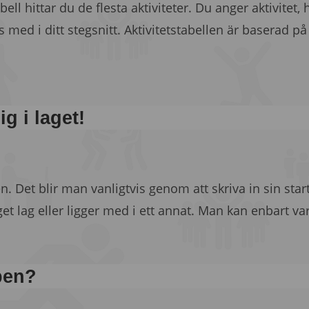
abell hittar du de flesta aktiviteter. Du anger aktivitet
 med i ditt stegsnitt. Aktivitetstabellen är baserad p
ig i laget!
. Det blir man vanligtvis genom att skriva in sin sta
get lag eller ligger med i ett annat. Man kan enbart var
pen?