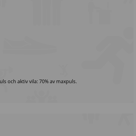
uls och aktiv vila: 70% av maxpuls.