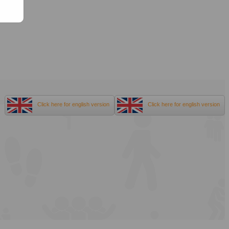
Click here for english version
Click here for english version