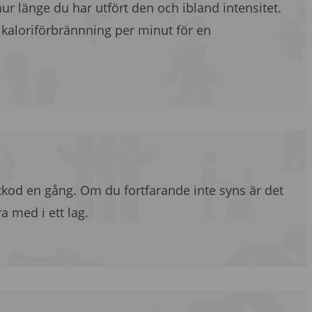
, hur länge du har utfört den och ibland intensitet.
å kaloriförbrännning per minut för en
rtkod en gång. Om du fortfarande inte syns är det
a med i ett lag.