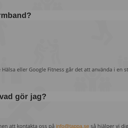
sarmband?
älsa eller Google Fitness går det att använda i en st
 vad gör jag?
men att kontakta oss på
så hjälper vi dig
info@tappa.se