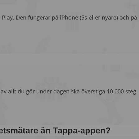
 Play. Den fungerar på iPhone (5s eller nyare) och på
 allt du gör under dagen ska överstiga 10 000 steg. Re
tetsmätare än Tappa-appen?