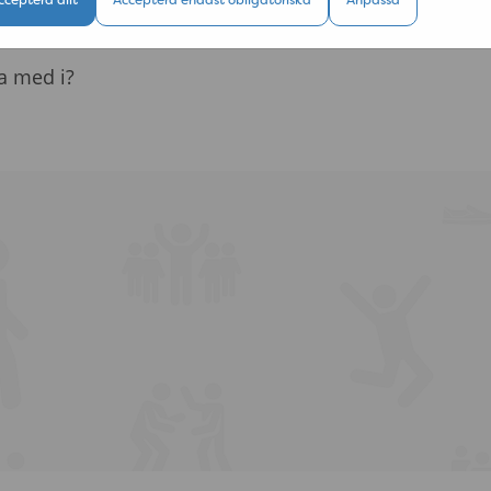
ra med i?