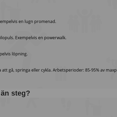
xempelvis en lugn promenad.
ilopuls. Exempelvis en powerwalk.
elvis löpning.
a att gå, springa eller cykla. Arbetsperioder: 85-95% av maxp
 än steg?