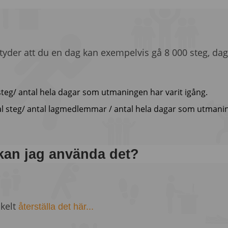
 betyder att du en dag kan exempelvis gå 8 000 steg, dag
 steg/ antal hela dagar som utmaningen har varit igång.
ntal steg/ antal lagmedlemmar / antal hela dagar som utmanin
 kan jag använda det?
nkelt
återställa det här...