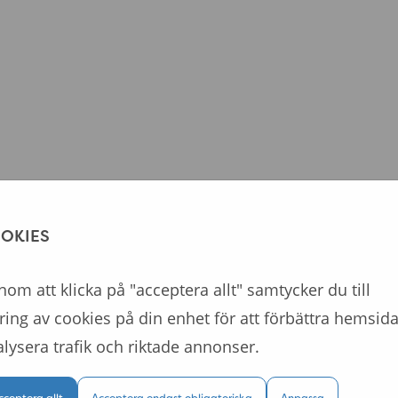
OKIES
om att klicka på "acceptera allt" samtycker du till
ring av cookies på din enhet för att förbättra hemsida
lysera trafik och riktade annonser.
cceptera allt
Acceptera endast obligatoriska
Anpassa