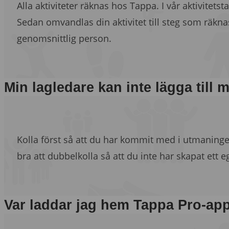
Alla aktiviteter räknas hos Tappa. I vår aktivitetst
Sedan omvandlas din aktivitet till steg som räknas
genomsnittlig person.
Min lagledare kan inte lägga till m
Kolla först så att du har kommit med i utmaningen
bra att dubbelkolla så att du inte har skapat ett e
Var laddar jag hem Tappa Pro-ap