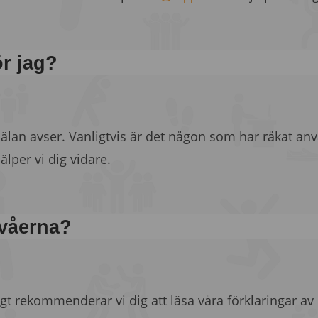
ör jag?
älan avser. Vanligtvis är det någon som har råkat anv
älper vi dig vidare.
ivåerna?
ligt rekommenderar vi dig att läsa våra förklaringar av