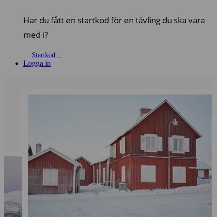
Har du fått en startkod för en tävling du ska vara
med i?
Startkod
Logga in