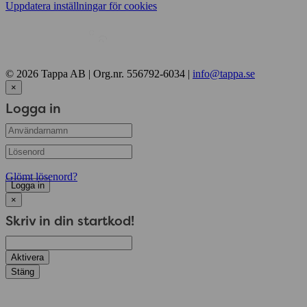
Uppdatera inställningar för cookies
© 2026 Tappa AB | Org.nr. 556792-6034 |
info@tappa.se
×
Logga in
Glömt lösenord?
Logga in
×
Skriv in din startkod!
Aktivera
Stäng