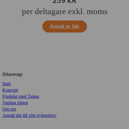
259 KR
per deltagare exkl. moms
Anmäl er här
Sitemap
Start
Koncept
Fördelar med Tappa
Vanliga frågor
Om oss
Anmäl dig till vårt nyhetsbrev