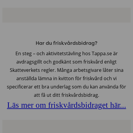
Har du friskvårdsbidrag?
En steg – och aktivitetstävling hos Tappa.se är
avdragsgillt och godkänt som friskvård enligt
Skatteverkets regler. Många arbetsgivare låter sina
anställda lämna in kvitton för friskvård och vi
specificerar ett bra underlag som du kan använda för
att få ut ditt friskvårdsbidrag.
Läs mer om friskvårdsbidraget här...