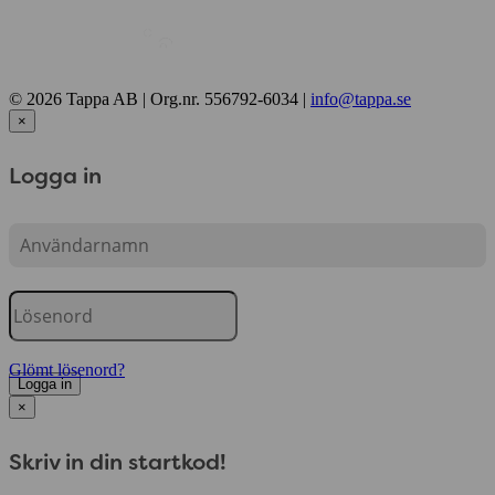
© 2026 Tappa AB | Org.nr. 556792-6034 |
info@tappa.se
×
Logga in
Glömt lösenord?
Logga in
×
Skriv in din startkod!