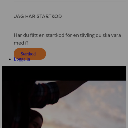
JAG HAR STARTKOD
Har du fått en startkod för en tävling du ska vara
med i?
Startkod
Logga in