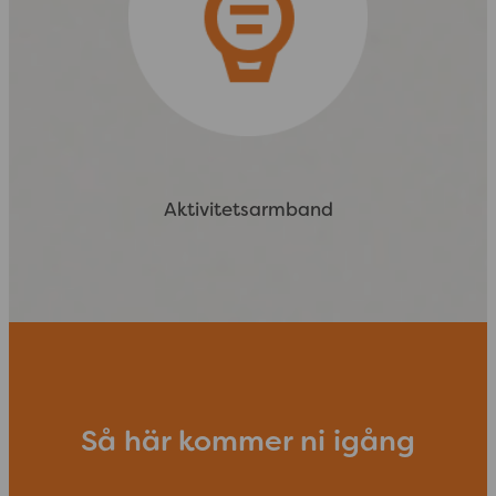
Aktivitetsarmband
Så här kommer ni igång