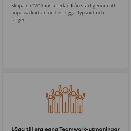
Skapa en ”Vi” känsla redan från start genom att
anpassa kartan med er logga, typsnitt och
färger.
Lägg till era egna Teamwork-utmaningar