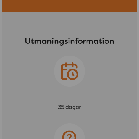
Utmaningsinformation
35 dagar