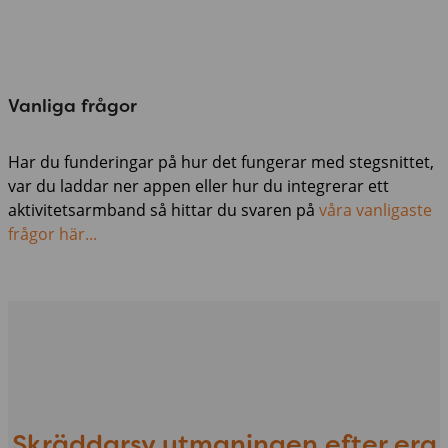
Vanliga frågor
Har du funderingar på hur det fungerar med stegsnittet,
var du laddar ner appen eller hur du integrerar ett
aktivitetsarmband så hittar du svaren på
våra vanligaste
frågor här...
Skräddarsy utmaningen efter era