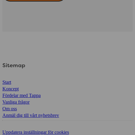
Sitemap
Start
Koncept
Fördelar med Tappa
Vanliga frågor
Om oss
Anmäl dig till vårt nyhetsbrev
Uppdatera inställningar för cookies