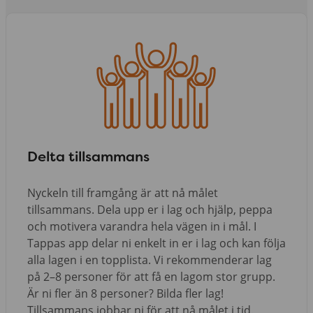
Delta tillsammans
Nyckeln till framgång är att nå målet
tillsammans. Dela upp er i lag och hjälp, peppa
och motivera varandra hela vägen in i mål. I
Tappas app delar ni enkelt in er i lag och kan följa
alla lagen i en topplista. Vi rekommenderar lag
på 2–8 personer för att få en lagom stor grupp.
Är ni fler än 8 personer? Bilda fler lag!
Tillsammans jobbar ni för att nå målet i tid.