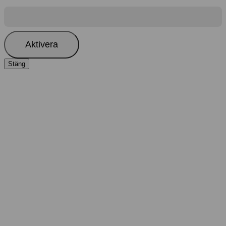
Aktivera
Stäng