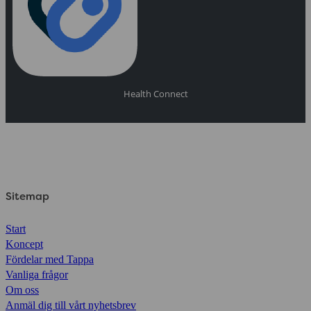
Health Connect
Sitemap
Start
Koncept
Fördelar med Tappa
Vanliga frågor
Om oss
Anmäl dig till vårt nyhetsbrev