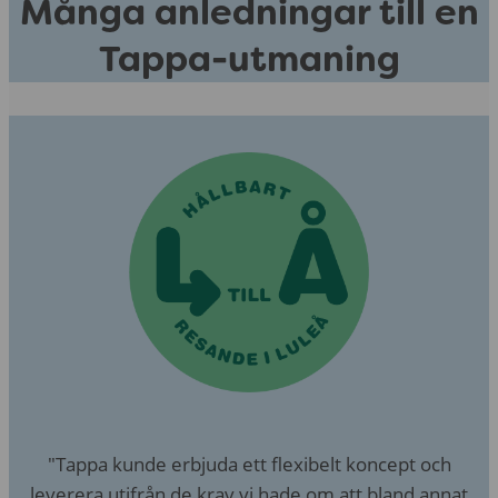
Många anledningar till en
Tappa-utmaning
"Tappa kunde erbjuda ett flexibelt koncept och
leverera utifrån de krav vi hade om att bland annat