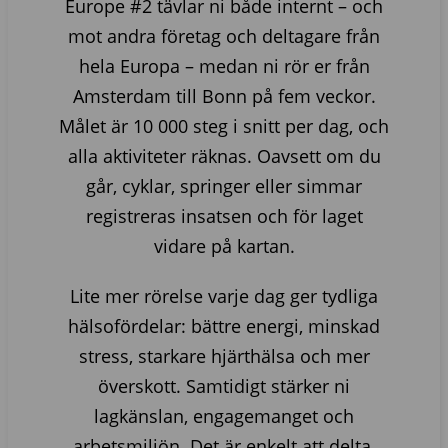
Europe #2 tävlar ni både internt – och
mot andra företag och deltagare från
hela Europa – medan ni rör er från
Amsterdam till Bonn på fem veckor.
Målet är 10 000 steg i snitt per dag, och
alla aktiviteter räknas. Oavsett om du
går, cyklar, springer eller simmar
registreras insatsen och för laget
vidare på kartan.
Lite mer rörelse varje dag ger tydliga
hälsofördelar: bättre energi, minskad
stress, starkare hjärthälsa och mer
överskott. Samtidigt stärker ni
lagkänslan, engagemanget och
arbetsmiljön. Det är enkelt att delta,