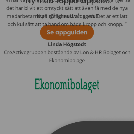
Ny med Tappa-appen?
det har blivit ett omtyckt sätt att även få med de nya
Kom igång med vår guide!
medarbetarna på rörlighet i vardagen. Det är ett lätt
och kul sätt att ta hand om både kropp och knopp. ”
Se appguiden
Linda Högstedt
CreActivegruppen bestående av Lön & HR Bolaget och
Ekonomibolage