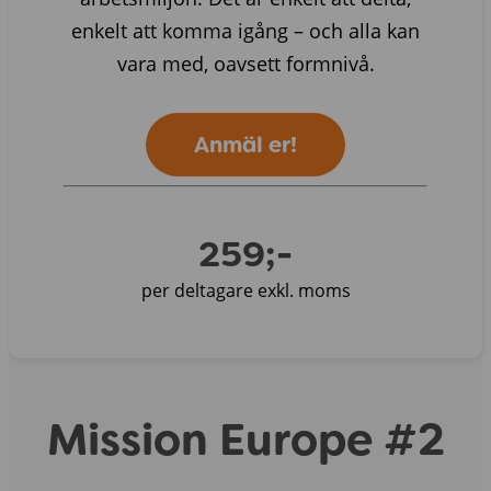
enkelt att komma igång – och alla kan
vara med, oavsett formnivå.
Anmäl er!
259;-
per deltagare exkl. moms
Mission Europe #2