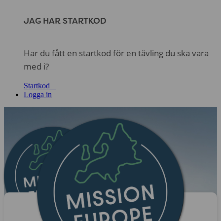
JAG HAR STARTKOD
Har du fått en startkod för en tävling du ska vara
med i?
Startkod
Logga in