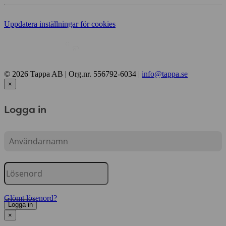
Uppdatera inställningar för cookies
© 2026 Tappa AB | Org.nr. 556792-6034 |
info@tappa.se
×
Logga in
Glömt lösenord?
Logga in
×