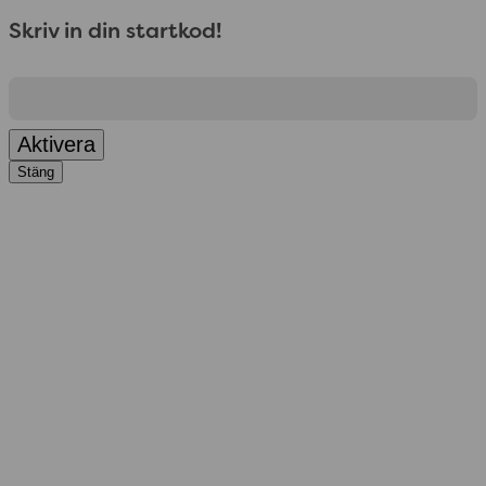
Skriv in din startkod!
Aktivera
Stäng