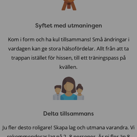
Syftet med utmaningen
Kom i form och ha kul tillsammans! Små ändringar i
vardagen kan ge stora hälsofördelar. Allt från att ta
trappan istället för hissen, till ett träningspass på
kvällen.
Delta tillsammans
Ju fler desto roligare! Skapa lag och utmana varandra. Vi
rekommenderar lag på 2–8 personer. Är ni fler än 8