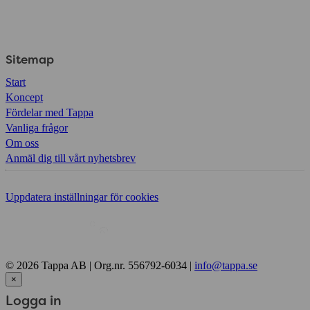
Sitemap
Start
Koncept
Fördelar med Tappa
Vanliga frågor
Om oss
Anmäl dig till vårt nyhetsbrev
Uppdatera inställningar för cookies
© 2026 Tappa AB | Org.nr. 556792-6034 |
info@tappa.se
×
Logga in