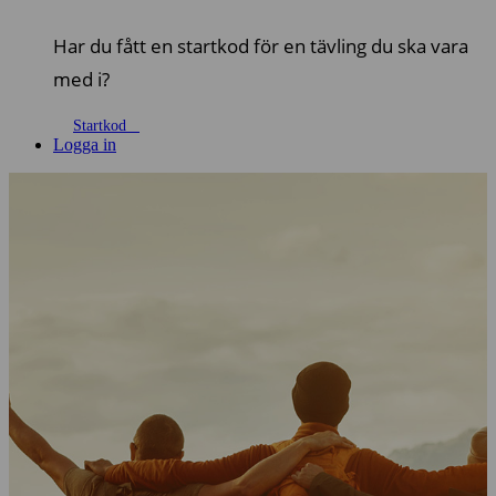
Har du fått en startkod för en tävling du ska vara
med i?
Startkod
Logga in