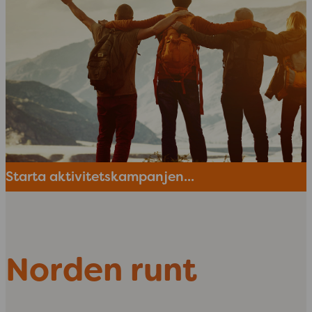
Starta aktivitetskampanjen...
Norden runt