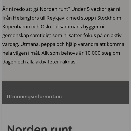
Är ni redo att gå Norden runt? Under 5 veckor går ni
från Helsingfors till Reykjavik med stopp i Stockholm,
Köpenhamn och Oslo. Tillsammans bygger ni
gemenskap samtidigt som ni sätter fokus på en aktiv
vardag. Utmana, peppa och hjälp varandra att komma
hela vägen i mål. Allt som behövs är 10 000 steg om
dagen och alla aktiviteter räknas!
Utmaningsinformation
Norden runt