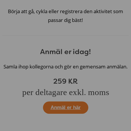
Börja att gå, cykla eller registrera den aktivitet som
passar dig bäst!
Anmäl er idag!
Samla ihop kollegorna och gör en gemensam anmälan.
259 KR
per deltagare exkl. moms
Anmäl er här