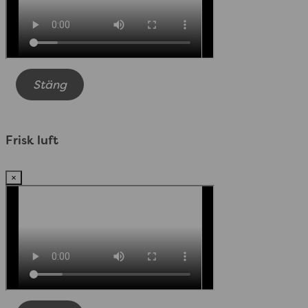
Stäng
Frisk luft
×