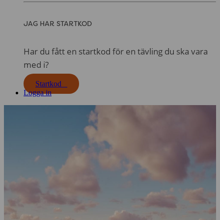
JAG HAR STARTKOD
Har du fått en startkod för en tävling du ska vara
med i?
Startkod
Logga in