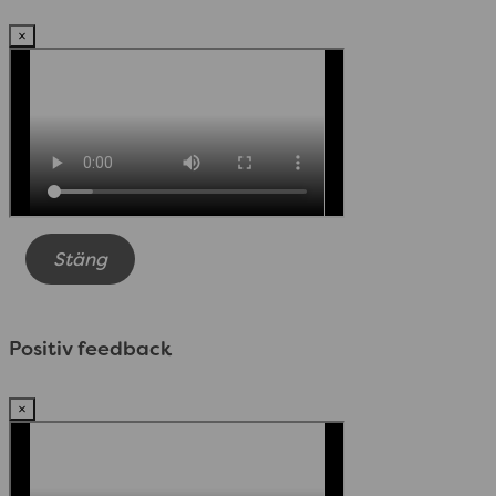
×
Stäng
Positiv feedback
×