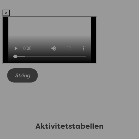
×
Stäng
Aktivitetstabellen