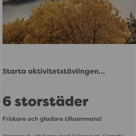
Starta aktivitetstävlingen...
6 storstäder
Friskare och gladare tillsammans!
Kommer du att hinna med Colosseum, Sagrada