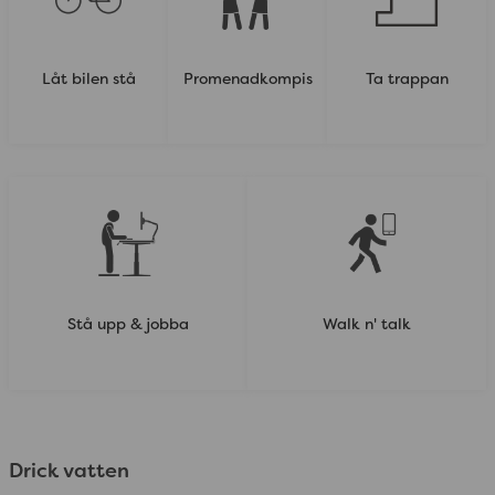
Låt bilen stå
Promenadkompis
Ta trappan
Stå upp & jobba
Walk n' talk
Drick vatten