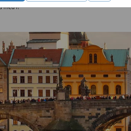
ra med i?