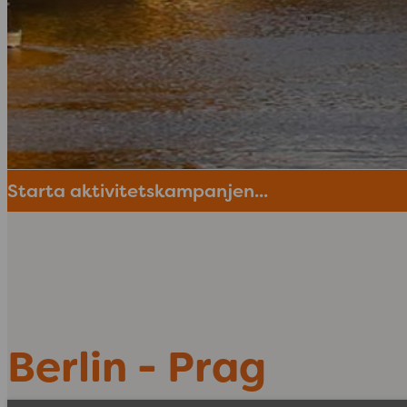
Starta aktivitetskampanjen...
Berlin - Prag