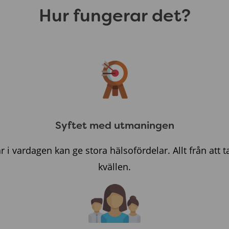
Hur fungerar det?
Syftet med utmaningen
vardagen kan ge stora hälsofördelar. Allt från att ta t
kvällen.