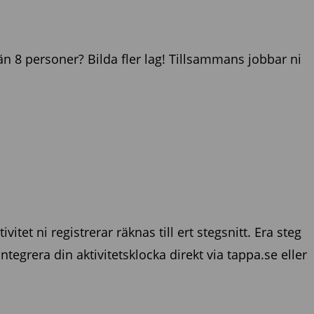
än 8 personer? Bilda fler lag! Tillsammans jobbar ni
vitet ni registrerar räknas till ert stegsnitt. Era steg
tegrera din aktivitetsklocka direkt via tappa.se eller