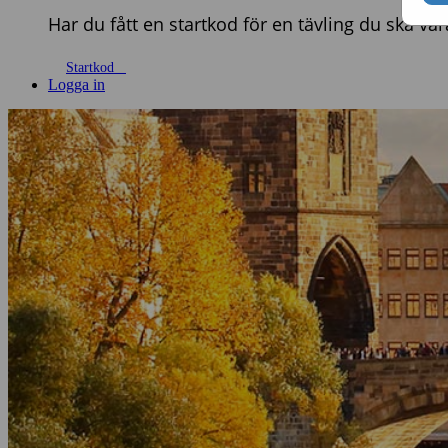
Har du fått en startkod för en tävling du ska va
Startkod
Logga in