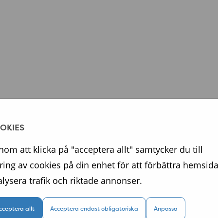
OKIES
om att klicka på "acceptera allt" samtycker du till
ring av cookies på din enhet för att förbättra hemsida
lysera trafik och riktade annonser.
cceptera allt
Acceptera endast obligatoriska
Anpassa