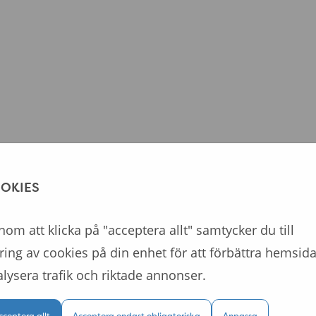
OKIES
om att klicka på "acceptera allt" samtycker du till
ring av cookies på din enhet för att förbättra hemsida
lysera trafik och riktade annonser.
cceptera allt
Acceptera endast obligatoriska
Anpassa