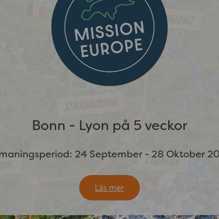
Bonn - Lyon på 5 veckor
maningsperiod: 24 September - 28 Oktober 2
Läs mer