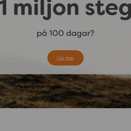
1 miljon ste
på 100 dagar?
Läs mer