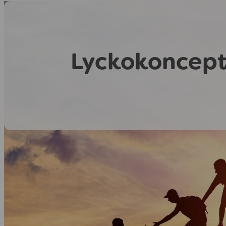
Lyckokoncepte