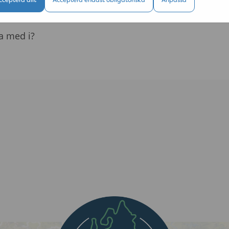
ra med i?