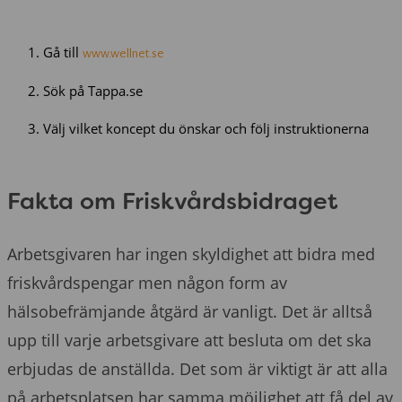
Gå till
www.wellnet.se
Sök på Tappa.se
Välj vilket koncept du önskar och följ instruktionerna
Fakta om Friskvårdsbidraget
Arbetsgivaren har ingen skyldighet att bidra med
friskvårdspengar men någon form av
hälsobefrämjande åtgärd är vanligt. Det är alltså
upp till varje arbetsgivare att besluta om det ska
erbjudas de anställda. Det som är viktigt är att alla
på arbetsplatsen har samma möjlighet att få del av