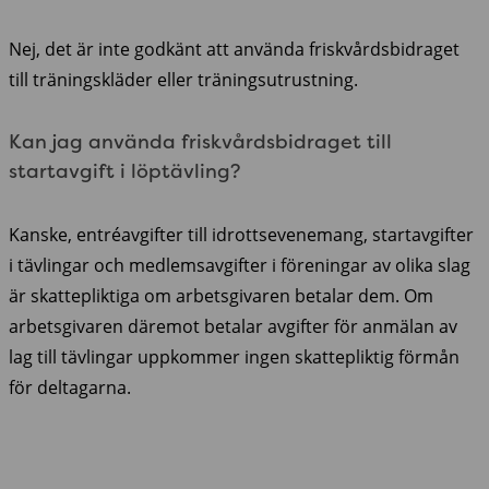
Nej, det är inte godkänt att använda friskvårdsbidraget
till träningskläder eller träningsutrustning.
Kan jag använda friskvårdsbidraget till
startavgift i löptävling?
Kanske, entréavgifter till idrottsevenemang, startavgifter
i tävlingar och medlemsavgifter i föreningar av olika slag
är skattepliktiga om arbetsgivaren betalar dem. Om
arbetsgivaren däremot betalar avgifter för anmälan av
lag till tävlingar uppkommer ingen skattepliktig förmån
för deltagarna.