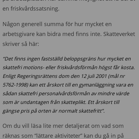
en friskvårdssatsning.
Någon generell summa för hur mycket en
arbetsgivare kan bidra med finns inte. Skatteverket
skriver så här:
“Det finns ingen fastställd beloppsgräns hur mycket en
skattefri motions- eller friskvårdsförmån högst får kosta.
Enligt Regeringsrättens dom den 12 juli 2001 (mål nr
5762-1998) kan ett årskort till en gymanläggning vara en
sådan skattefri personalvårdsförmån av mindre värde
som är undantagen från skatteplikt. Ett årskort till
gängse pris på orten är normalt skattefritt”.
Om du vill läsa lite mer detaljerat om vad som
räknas som “lättare aktiviteter” kan du gå in på