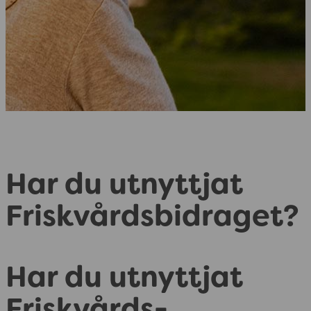
Har du utnyttjat
Friskvårdsbidraget?
Har du utnyttjat
Friskvårds-